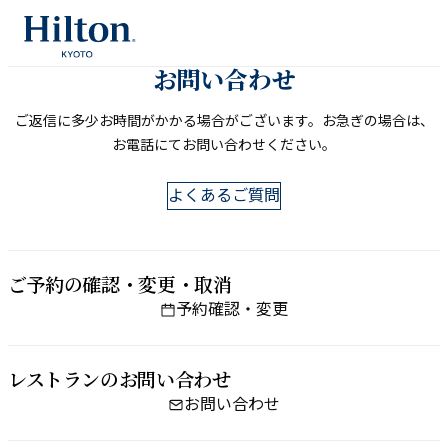
内
容
を
お問い​合わせ
ス
ご返信に​多少お時間が​かかる​場合が​ございます。​お急ぎの​場合は、​
キ
お電話にてお問い​合わせください。
ッ
プ
よくあるご質問
ご予約の​確認・変更・取消
予約確認・変更
レストランの​お問い​合わせ
お問い合わせ