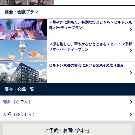
宴会・会議プラン
＜華やぎに満ちた、特別なひとときを＞ヒルトン京
都 パーティープラン
＜涼を愉しむ、華やかなひとときを＞ヒルトン京都
サマーパーティープラン
ヒルトン京都の宴会におけるSDGsの取り組み
宴会・会議一覧
螺鈿（らでん）
友禅（ゆうぜん）
ご予約・お問い合わせ