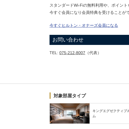
スタンダードWi-Fiの無料利用や、ポイ
今すぐ会員になり会員特典を受けることが
今すぐヒルトン・オナーズ会員になる
お問い合わせ
TEL:
075-212-8007
（代表）
対象部屋タイプ
キングエグゼクティブ
ム