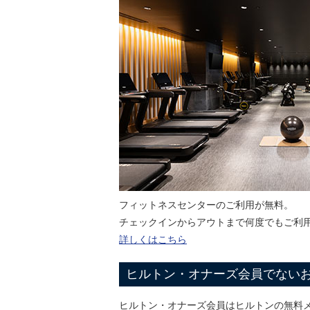
フィットネスセンターのご利用が無料。
チェックインからアウトまで何度でもご利
詳しくはこちら
ヒルトン・オナーズ会員でない
ヒルトン・オナーズ会員はヒルトンの無料