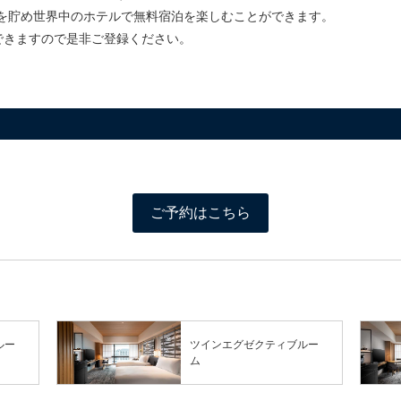
ントを貯め世界中のホテルで無料宿泊を楽しむことができます。
できますので是非ご登録ください。
ご予約はこちら
ルー
ツインエグゼクティブルー
ム