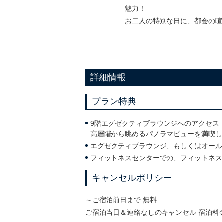
魅力！
お二人の特別な日に、都会の
詳細情報
プラン特典
9階エグゼクティブラウンジへのアクセス
高層階から眺めるパノラマビューを満喫し
エグゼクティブラウンジ、もしくはオール
フィットネスセンターでの、フィットネス
キャンセルポリシー
～ご宿泊前日まで 無料
ご宿泊当日＆連絡なしのキャンセル 宿泊料金