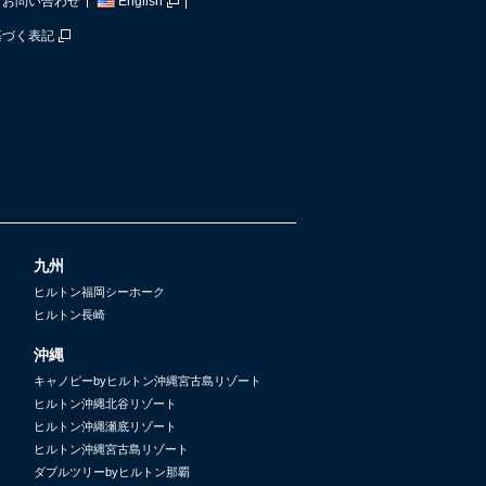
お問い合わせ
English
基づく表記
九州
ヒルトン福岡シーホーク
ヒルトン長崎
沖縄
キャノピーbyヒルトン沖縄宮古島リゾート
ヒルトン沖縄北谷リゾート
ヒルトン沖縄瀬底リゾート
ヒルトン沖縄宮古島リゾート
ダブルツリーbyヒルトン那覇