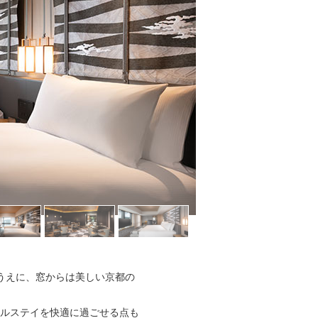
うえに、窓からは美しい京都の
ルステイを快適に過ごせる点も