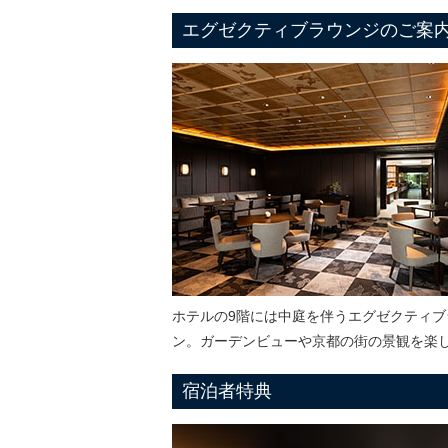
エグゼクティブラウンジのご案
ホテルの9階には中庭を伴うエグゼクティ
ン。ガーデンビューや京都の街の景観を楽
宿泊者特典