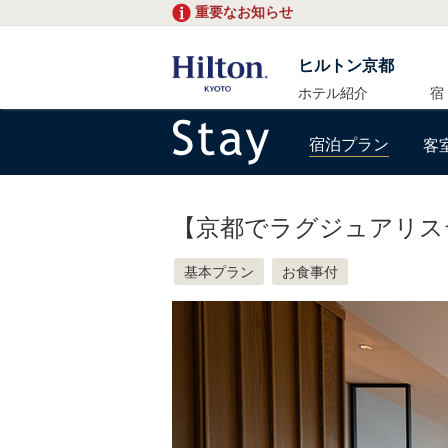
重要なお知らせ
ヒルトン京都
ホテル紹介
宿
宿泊プラン
客
【京都でラグジュアリス
基本プラン
お食事付