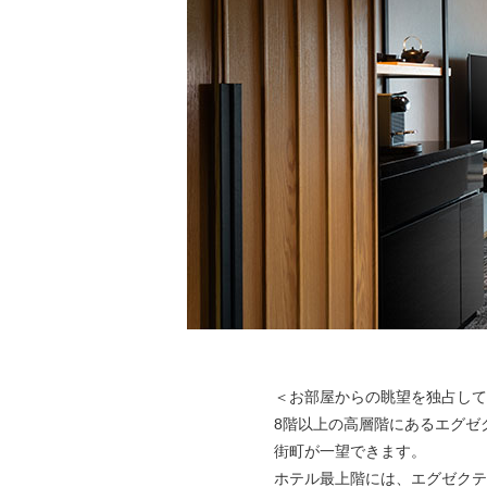
＜お部屋からの眺望を独占して
8階以上の高層階にあるエグゼ
街町が一望できます。
ホテル最上階には、エグゼクテ