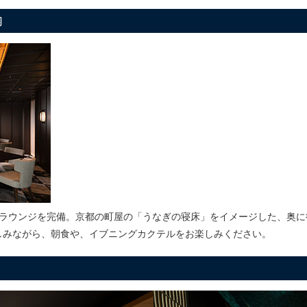
内
ブラウンジを完備。京都の町屋の「うなぎの寝床」をイメージした、奥に
しみながら、朝食や、イブニングカクテルをお楽しみください。