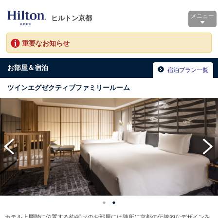
メニュー
ヒルトン京都
重要なお知らせ
お部屋＆宿泊
宿泊プラン一覧
ツインエグゼクティブファミリールーム
ホテル上層階に位置する約40㎡のお部屋には随所に京都の伝統的なデザインを