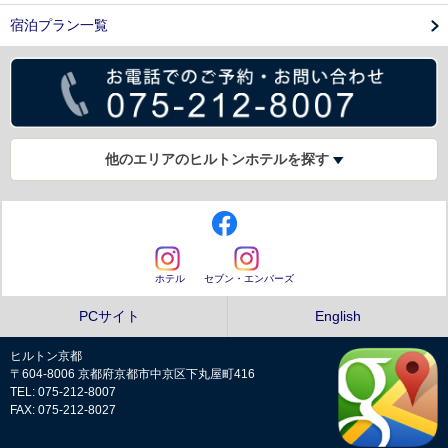
宿泊プラン一覧
他のエリアのヒルトンホテルを探す
ホテル
セブン・エンバーズ
PCサイト
English
ヒルトン京都
〒604-8006 京都府京都市中京区下丸屋町416
TEL: 075-212-8007
FAX: 075-212-8027