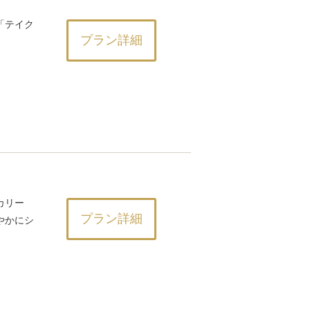
「テイク
プラン詳細
カリー
プラン詳細
やかにシ