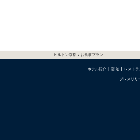
ヒルトン京都
お食事プラン
ホテル紹介
宿 泊
レストラ
プレスリリ