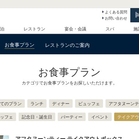
よくある質問
お問い合わせ
 泊
レストラン
宴会・会議
スパ
施
お食事プラン
レストランのご案内
お食事プラン
カテゴリでお食事プランをお探しいただけます。
てのプラン
ランチ
ディナー
ビュッフェ
アフタヌーンテ
ッフェ
記念日・誕生日
パーティー
イベント
テイクアウ