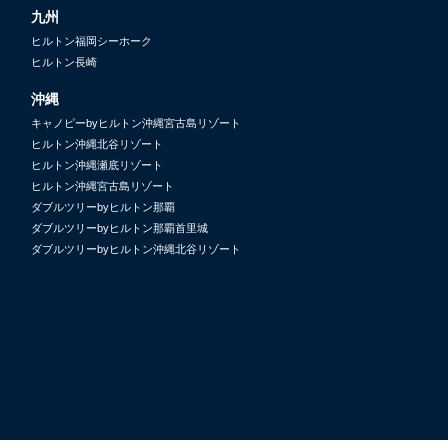
九州
ヒルトン福岡シーホーク
ヒルトン長崎
沖縄
キャノピーbyヒルトン沖縄宮古島リゾート
ヒルトン沖縄北谷リゾート
ヒルトン沖縄瀬底リゾート
ヒルトン沖縄宮古島リゾート
ダブルツリーbyヒルトン那覇
ダブルツリーbyヒルトン那覇首里城
ダブルツリーbyヒルトン沖縄北谷リゾート