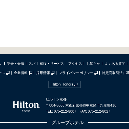
ン
宴会・会議
スパ
施設・サービス
アクセス
お知らせ
よくある質問
ース
企業情報
採用情報
プライバシーポリシー
特定商取引法に
Hilton Honors
ヒルトン京都
〒604-8006 京都府京都市中京区下丸屋町416
TEL: 075-212-8007 FAX: 075-212-8027
グループホテル