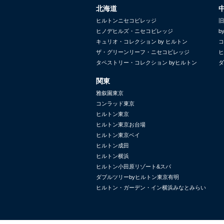
北海道
ヒルトンニセコビレッジ
旧
ヒノデヒルズ・ニセコビレッジ
b
キュリオ・コレクション by ヒルトン
コ
ザ・グリーンリーフ・ニセコビレッジ
ヒ
タペストリー・コレクション byヒルトン
ダ
関東
雅叙園東京
コンラッド東京
ヒルトン東京
ヒルトン東京お台場
ヒルトン東京ベイ
ヒルトン成田
ヒルトン横浜
ヒルトン小田原リゾート&スパ
ダブルツリーbyヒルトン東京有明
ヒルトン・ガーデン・イン横浜みなとみらい