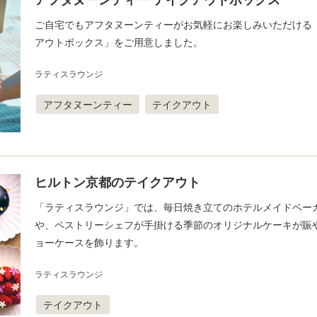
アフタヌーンティー テイクアウトボックス
ご自宅でもアフタヌーンティーがお気軽にお楽しみいただける
アウトボックス」をご用意しました。
ラティスラウンジ
アフタヌーンティー
テイクアウト
ヒルトン京都のテイクアウト
「ラティスラウンジ」では、毎日焼き立てのホテルメイドベー
や、ペストリーシェフが手掛ける季節のオリジナルケーキが賑
ョーケースを飾ります。
ラティスラウンジ
テイクアウト