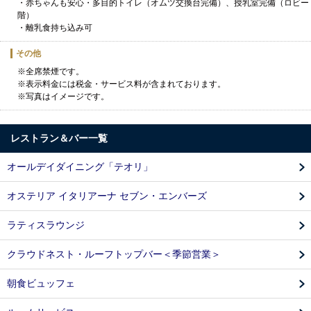
・赤ちゃんも安心・多目的トイレ（オムツ交換台完備）、授乳室完備（ロビー
階）
・離乳食持ち込み可
その他
※全席禁煙です。
※表示料金には税金・サービス料が含まれております。
※写真はイメージです。
レストラン＆バー一覧
オールデイダイニング「テオリ」
オステリア イタリアーナ セブン・エンバーズ
ラティスラウンジ
クラウドネスト・ルーフトップバー＜季節営業＞
朝食ビュッフェ