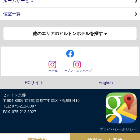
ルームサービス
個室一覧
他のエリアのヒルトンホテルを探す
ホテル
セブン・エンバーズ
PCサイト
English
ヒルトン京都
〒604-8006 京都府京都市中京区下丸屋町416
TEL: 075-212-8007
FAX: 075-212-8027
プライバシーポリシー
Copyright © Hilton Kyoto all rights reserved.