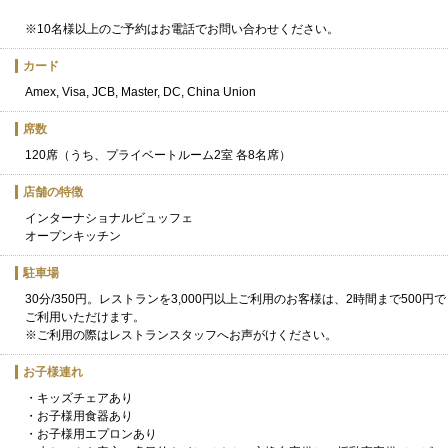
※10名様以上のご予約はお電話でお問い合わせください。
カード
Amex, Visa, JCB, Master, DC, China Union
席数
120席（うち、プライベートルーム2室 各8名席）
店舗の特徴
インターナショナルビュッフェ
オープンキッチン
駐車場
30分/350円。レストランを3,000円以上ご利用のお客様は、2時間まで500円で
ご利用いただけます。
※ご利用の際はレストランスタッフへお声がけください。
お子様連れ
・キッズチェアあり
・お子様用食器あり
・お子様用エプロンあり