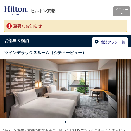
メニュー
ヒルトン京都
重要なお知らせ
お部屋＆宿泊
宿泊プラン一覧
ツインデラックスルーム（シティービュー）
雅やかな古都・京都の街並みをご一望いただけるデラックスルームシティビュ